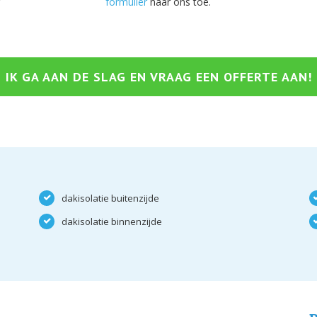
formulier
naar ons toe.
IK GA AAN DE SLAG EN VRAAG EEN OFFERTE AAN!
dakisolatie buitenzijde
dakisolatie binnenzijde