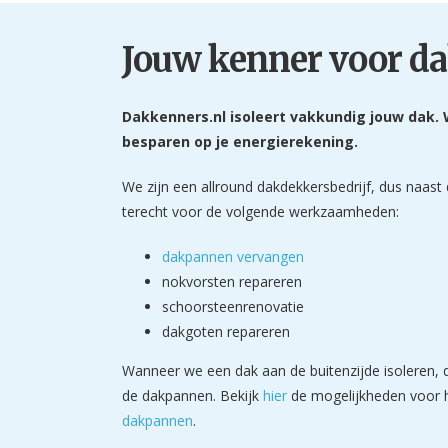
Jouw kenner voor da
Dakkenners.nl isoleert vakkundig jouw dak. 
besparen op je energierekening.
We zijn een allround dakdekkersbedrijf, dus naast 
terecht voor de volgende werkzaamheden:
dakpannen vervangen
nokvorsten repareren
schoorsteenrenovatie
dakgoten repareren
Wanneer we een dak aan de buitenzijde isoleren, d
de dakpannen. Bekijk
hier
de mogelijkheden voor 
dakpannen
.