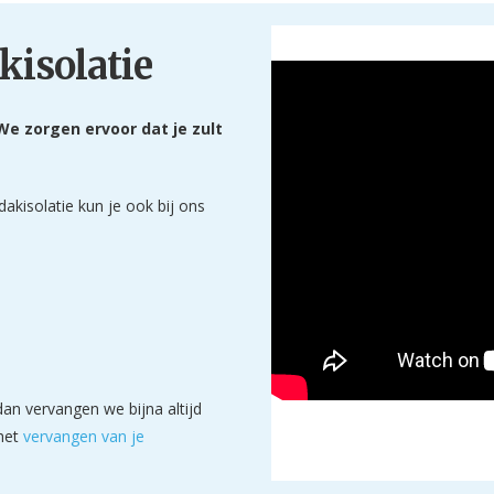
kisolatie
We zorgen ervoor dat je zult
dakisolatie kun je ook bij ons
an vervangen we bijna altijd
het
vervangen van je