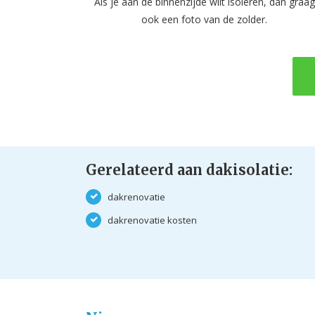
Als je aan de binnenzijde wilt isoleren, dan graag
ook een foto van de zolder.
Gerelateerd aan dakisolatie:
dakrenovatie
dakrenovatie kosten