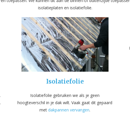
ren toepassen. We kunnen dit aan de binnen-of buitenzijde toepassen.
isolatieplaten en isolatiefolie.
Isolatiefolie
.
Isolatiefolie gebruiken we als je geen
.
hoogteverschil in je dak wilt. Vaak gaat dit gepaard
met
dakpannen vervangen
.