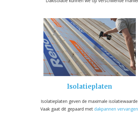
Dakisolatie kunnen we op verschillende manie
Isolatieplaten
Isolatieplaten geven de maximale isolatiewaarde
Vaak gaat dit gepaard met
dakpannen vervangen