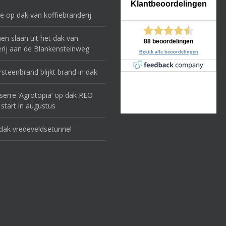
e op dak van koffiebranderij
n slaan uit het dak van
rij aan de Blankensteinweg
steenbrand blijkt brand in dak
erre ‘Agrotopia’ op dak REO
 start in augustus
dak vredeveldsetunnel