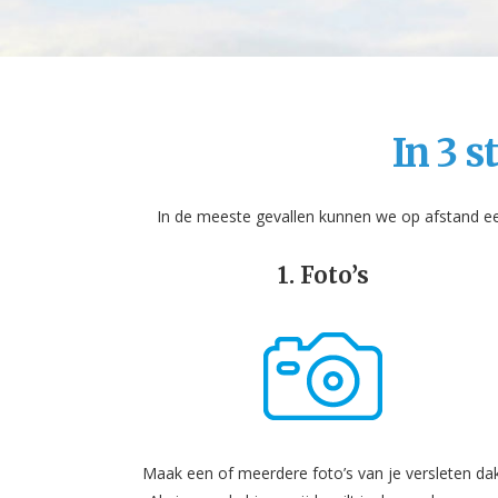
In 3 s
In de meeste gevallen kunnen we op afstand een
1. Foto’s
Maak een of meerdere foto’s van je versleten dak