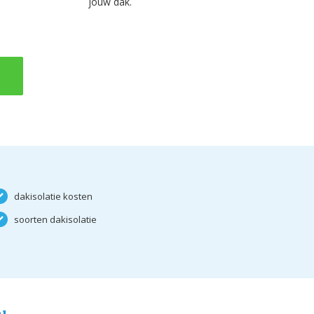
jouw dak.
dakisolatie kosten
soorten dakisolatie