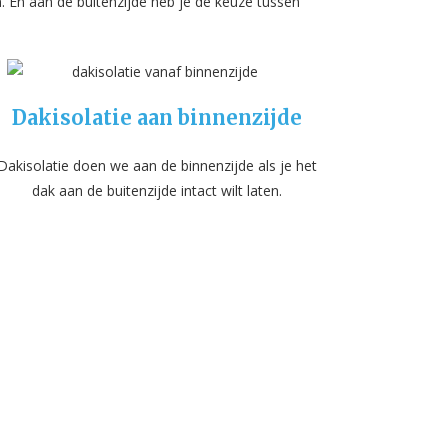
 En aan de buitenzijde heb je de keuze tussen
Dakisolatie aan binnenzijde
Dakisolatie doen we aan de binnenzijde als je het
dak aan de buitenzijde intact wilt laten.