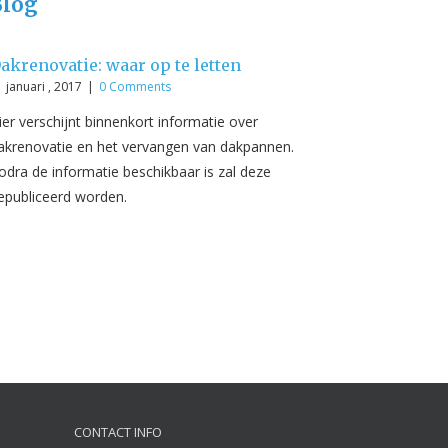
Blog
akrenovatie: waar op te letten
 januari , 2017
|
0 Comments
ier verschijnt binnenkort informatie over
akrenovatie en het vervangen van dakpannen.
odra de informatie beschikbaar is zal deze
epubliceerd worden.
CONTACT INFO